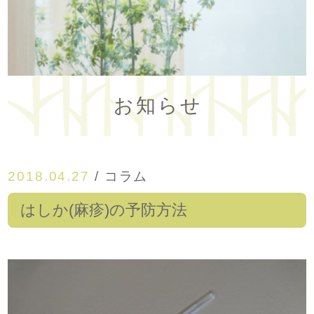
お知らせ
2018.04.27
/
コラム
はしか(麻疹)の予防方法