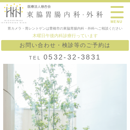
MENU
胃カメラ・胃レントゲンは豊橋市の東脇胃腸内科・外科へご相談ください
木曜日午後内科診療行っています
お問い合わせ・検診等のご予約は
0532-32-3831
TEL